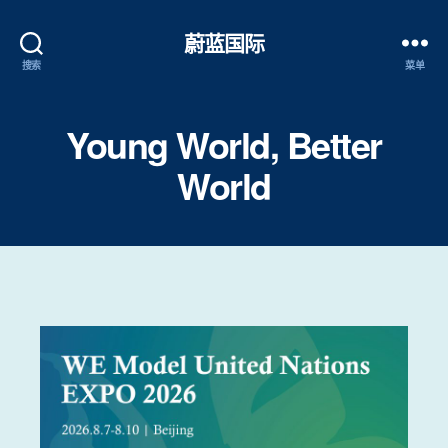
蔚蓝国际
搜索
菜单
Young World, Better
World